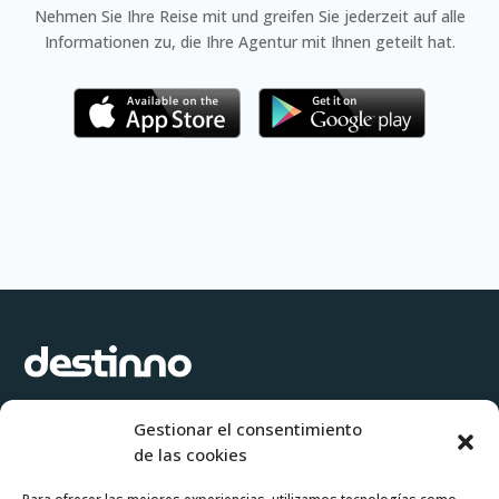
Nehmen Sie Ihre Reise mit und greifen Sie jederzeit auf alle
Informationen zu, die Ihre Agentur mit Ihnen geteilt hat.
Software zur Erstellung agiler und flexibler Reisevorschläge und
Gestionar el consentimiento
Reiserouten, die auf Ihre Kunden zugeschnitten sind
de las cookies