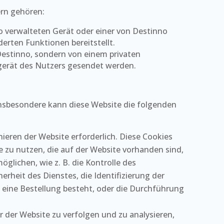
ern gehören:
o verwalteten Gerät oder einer von Destinno
rten Funktionen bereitstellt.
 Destinno, sondern von einem privaten
gerät des Nutzers gesendet werden.
Insbesondere kann diese Website die folgenden
eren der Website erforderlich. Diese Cookies
 zu nutzen, die auf der Website vorhanden sind,
lichen, wie z. B. die Kontrolle des
eit des Dienstes, die Identifizierung der
n eine Bestellung besteht, oder die Durchführung
r der Website zu verfolgen und zu analysieren,