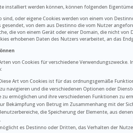
ite installiert werden können, können folgenden Eigentüm
o sind, oder eigene Cookies werden von einem von Destinn
 gesendet, von dem aus Destinno die vom Nutzer angeforde
lche, die von einem Gerät oder einer Domain, die nicht von
kies erhobenen Daten des Nutzers verarbeitet, an das End
können
e Arten von Cookies für verschiedene Verwendungszwecke. 
:
iese Art von Cookies ist für das ordnungsgemäße Funktioni
zu navigieren und die verschiedenen Optionen oder Dienste
zu ermöglichen und ihre verschiedenen Funktionen zu ermög
 Bekämpfung von Betrug im Zusammenhang mit der Sicherh
 Benutzerbereiche, die Speicherung der Elemente, aus dene
.
öglicht es Destinno oder Dritten, das Verhalten der Nutze