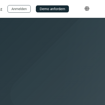
og
Anmelden
Demo anfordern