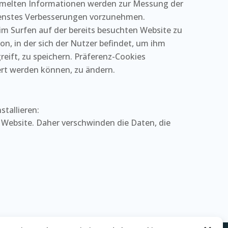
ammelten Informationen werden zur Messung der
Dienstes Verbesserungen vorzunehmen.
im Surfen auf der bereits besuchten Website zu
on, in der sich der Nutzer befindet, um ihm
eift, zu speichern. Präferenz-Cookies
iert werden können, zu ändern.
tallieren:
r Website. Daher verschwinden die Daten, die