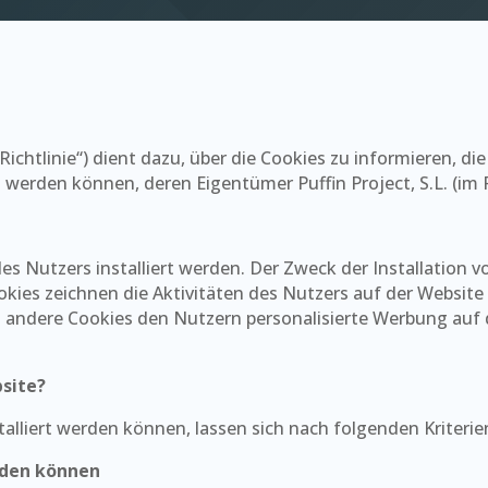
Richtlinie“) dient dazu, über die Cookies zu informieren, d
 werden können, deren Eigentümer Puffin Project, S.L. (im 
es Nutzers installiert werden. Der Zweck der Installation 
ookies zeichnen die Aktivitäten des Nutzers auf der Websit
n andere Cookies den Nutzern personalisierte Werbung auf 
bsite?
alliert werden können, lassen sich nach folgenden Kriterien 
erden können