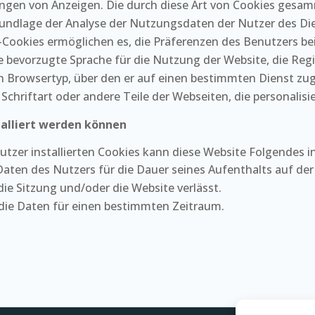
kungen von Anzeigen. Die durch diese Art von Cookies ges
Grundlage der Analyse der Nutzungsdaten der Nutzer des 
-Cookies ermöglichen es, die Präferenzen des Benutzers be
ie bevorzugte Sprache für die Nutzung der Website, die Regi
 Browsertyp, über den er auf einen bestimmten Dienst zugr
Schriftart oder andere Teile der Webseiten, die personalis
talliert werden können
tzer installierten Cookies kann diese Website Folgendes ins
 Daten des Nutzers für die Dauer seines Aufenthalts auf de
ie Sitzung und/oder die Website verlässt.
 die Daten für einen bestimmten Zeitraum.