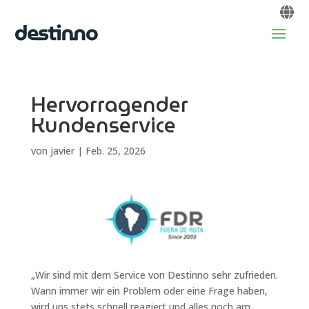
Hervorragender
Kundenservice
von
javier
|
Feb. 25, 2026
„Wir sind mit dem Service von Destinno sehr zufrieden.
Wann immer wir ein Problem oder eine Frage haben,
wird uns stets schnell reagiert und alles noch am