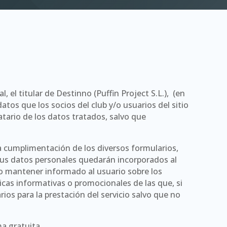
 el titular de Destinno (Puffin Project S.L.), (en
atos que los socios del club y/o usuarios del sitio
atario de los datos tratados, salvo que
a cumplimentación de los diversos formularios,
sus datos personales quedarán incorporados al
omo mantener informado al usuario sobre los
icas informativas o promocionales de las que, si
ios para la prestación del servicio salvo que no
a gratuita.