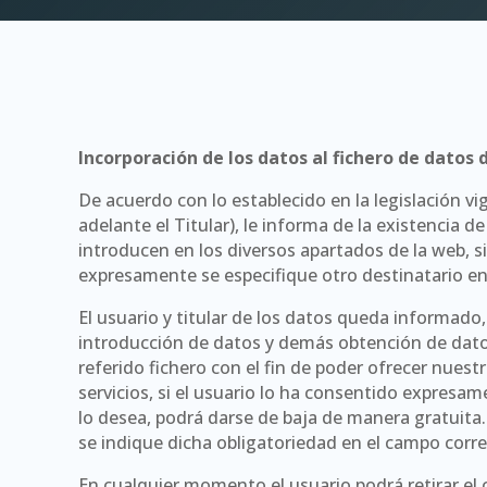
Incorporación de los datos al fichero de datos 
De acuerdo con lo establecido en la legislación vi
adelante el Titular), le informa de la existencia d
introducen en los diversos apartados de la web, si
expresamente se especifique otro destinatario en
El usuario y titular de los datos queda informad
introducción de datos y demás obtención de datos
referido fichero con el fin de poder ofrecer nuest
servicios, si el usuario lo ha consentido expresa
lo desea, podrá darse de baja de manera gratuita. 
se indique dicha obligatoriedad en el campo corr
En cualquier momento el usuario podrá retirar el