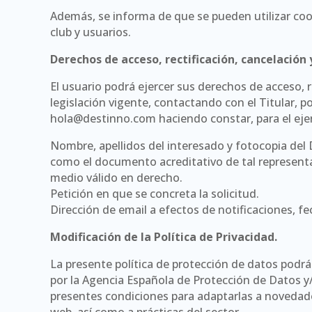
Además, se informa de que se pueden utilizar cooki
club y usuarios.
Derechos de acceso, rectificación, cancelación 
El usuario podrá ejercer sus derechos de acceso, r
legislación vigente, contactando con el Titular, po
hola@destinno.com haciendo constar, para el ejerc
Nombre, apellidos del interesado y fotocopia del 
como el documento acreditativo de tal representac
medio válido en derecho.
Petición en que se concreta la solicitud.
Dirección de email a efectos de notificaciones, fec
Modificación de la Política de Privacidad.
La presente política de protección de datos podrá 
por la Agencia Española de Protección de Datos y/
presentes condiciones para adaptarlas a novedade
web, así como a prácticas del sector.