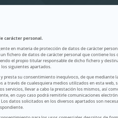
de carácter personal.
gente en materia de protección de datos de carácter personal,
e un fichero de datos de carácter personal que contiene los d
endo el propio titular responsable de dicho fichero y destin
 los siguientes apartados.
o, y presta su consentimiento inequívoco, de que mediante l
 a través de cualesquiera medios utilizados en esta web, 
ros servicios, llevar a cabo la prestación los mismos, así c
mente, en cuyo caso podrá remitirle comunicaciones electrón
Los datos solicitados en los diversos apartados son necesar
espondiente.
 consentimiento para los usos comerciales descritos de form