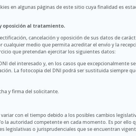
es en algunas páginas de este sitio cuya finalidad es estadí
y oposición al tratamiento.
ectificación, cancelación y oposición de sus datos de caráct
r cualquier medio que permita acreditar el envío y la recepci
icio que pretendan ejercitar los siguientes datos:
DNI del interesado y, en los casos que excepcionalmente se 
ión. La fotocopia del DNI podrá ser sustituida siempre que 
ha y firma del solicitante.
variar con el tiempo debido a los posibles cambios legislativ
o la autoridad competente en cada momento. Es por ello que
s legislativas o jurisprudenciales que se encuentran vigen