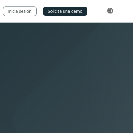
Inicia sesión
Solicita una demo
d