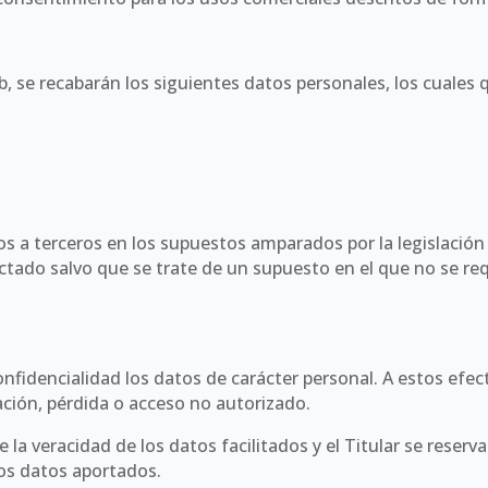
b, se recabarán los siguientes datos personales, los cuales 
os a terceros en los supuestos amparados por la legislación
ctado salvo que se trate de un supuesto en el que no se r
onfidencialidad los datos de carácter personal. A estos ef
ración, pérdida o acceso no autorizado.
a veracidad de los datos facilitados y el Titular se reserva
los datos aportados.