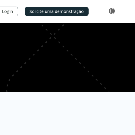
Login
Solicite uma demonstração