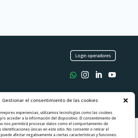
Login operadores



tica de Cookies
Gestionar el consentimiento de las cookies
s mejores experiencias, utilizamos tecnologías como las cookies
/o acceder a la información del dispositivo. El consentimiento de
as nos permitirá procesar datos como el comportamiento de
 identificaciones únicas en este sitio. No consentir o retirar el
puede afectar negativamente a ciertas características y funciones.