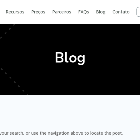
Recursos
Preços
Parceiros
FAQs
Blog
Contato
Blog
your search, or use the navigation above to locate the post.