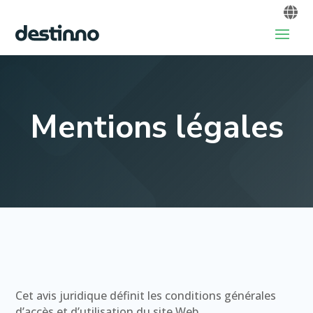
Mentions légales
Cet avis juridique définit les conditions générales
d’accès et d’utilisation du site Web